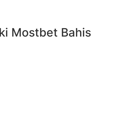
eki Mostbet Bahis