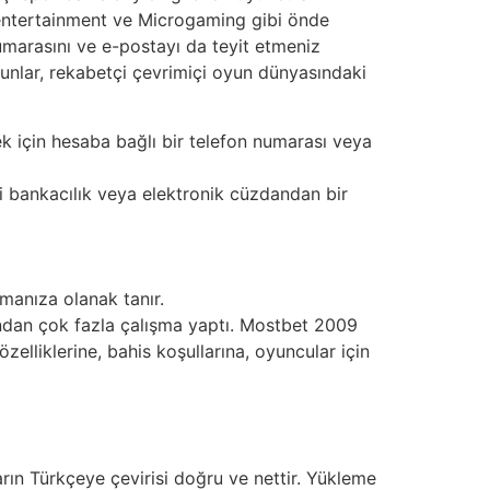
etentertainment ve Microgaming gibi önde
numarasını ve e-postayı da teyit etmeniz
unlar, rekabetçi çevrimiçi oyun dünyasındaki
ek için hesaba bağlı bir telefon numarası veya
çi bankacılık veya elektronik cüzdandan bir
rmanıza olanak tanır.
ısından çok fazla çalışma yaptı. Mostbet 2009
elliklerine, bahis koşullarına, oyuncular için
arın Türkçeye çevirisi doğru ve nettir. Yükleme