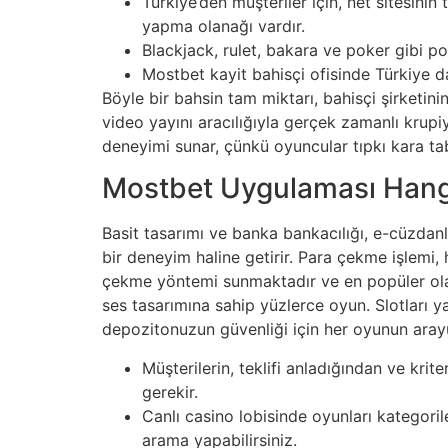
Türkiye’den müşteriler için, net sitesini
yapma olanağı vardır.
Blackjack, rulet, bakara ve poker gibi p
Mostbet kayit bahisçi ofisinde Türkiye da
Böyle bir bahsin tam miktarı, bahisçi şirketini
video yayını aracılığıyla gerçek zamanlı krupi
deneyimi sunar, çünkü oyuncular tıpkı kara tab
Mostbet Uygulaması Hangi
Basit tasarımı ve banka bankacılığı, e-cüzdan
bir deneyim haline getirir. Para çekme işlemi, 
çekme yöntemi sunmaktadır ve en popüler olanla
ses tasarımına sahip yüzlerce oyun. Slotları 
depozitonuzun güvenliği için her oyunun arayü
Müşterilerin, teklifi anladığından ve kri
gerekir.
Canlı casino lobisinde oyunları kategoril
arama yapabilirsiniz.