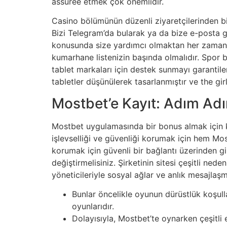
assurée etmek çok önemlidir.
Casino bölümünün düzenli ziyaretçilerinden bi
Bizi Telegram’da bularak ya da bize e-posta gön
konusunda size yardımcı olmaktan her zaman m
kumarhane listenizin başında olmalıdır. Spor 
tablet markaları için destek sunmayı garanti
tabletler düşünülerek tasarlanmıştır ve the gi
Mostbet’e Kayıt: Adım Ad
Mostbet uygulamasında bir bonus almak için kul
işlevselliği ve güvenliği korumak için hem Mos
korumak için güvenli bir bağlantı üzerinden gi
değiştirmelisiniz. Şirketinin sitesi çeşitli ne
yöneticileriyle sosyal ağlar ve anlık mesajlaşm
Bunlar öncelikle oyunun dürüstlük koşull
oyunlarıdır.
Dolayısıyla, Mostbet’te oynarken çeşitli 