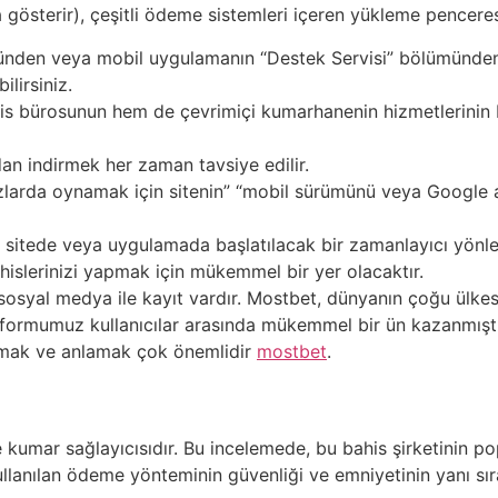
österir), çeşitli ödeme sistemleri içeren yükleme penceres
münden veya mobil uygulamanın “Destek Servisi” bölümünden
lirsiniz.
his bürosunun hem de çevrimiçi kumarhanenin hizmetlerinin
n indirmek her zaman tavsiye edilir.
ihazlarda oynamak için sitenin” “mobil sürümünü veya Google
 sitede veya uygulamada başlatılacak bir zamanlayıcı yönle
islerinizi yapmak için mükemmel bir yer olacaktır.
osyal medya ile kayıt vardır. Mostbet, dünyanın çoğu ülkesi
platformumuz kullanıcılar arasında mükemmel bir ün kazanmış
okumak ve anlamak çok önemlidir
mostbet
.
 kumar sağlayıcısıdır. Bu incelemede, bu bahis şirketinin popü
ullanılan ödeme yönteminin güvenliği ve emniyetinin yanı sıra t