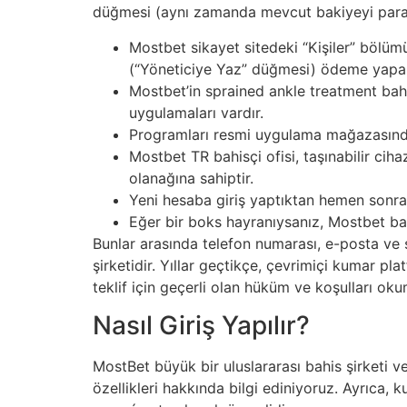
düğmesi (aynı zamanda mevcut bakiyeyi para g
Mostbet sikayet sitedeki “Kişiler” bölü
(“Yöneticiye Yaz” düğmesi) ödeme yapabi
Mostbet’in sprained ankle treatment ba
uygulamaları vardır.
Programları resmi uygulama mağazasında
Mostbet TR bahisçi ofisi, taşınabilir c
olanağına sahiptir.
Yeni hesaba giriş yaptıktan hemen sonra
Eğer bir boks hayranıysanız, Mostbet bah
Bunlar arasında telefon numarası, e-posta ve s
şirketidir. Yıllar geçtikçe, çevrimiçi kumar 
teklif için geçerli olan hüküm ve koşulları 
Nasıl Giriş Yapılır?
MostBet büyük bir uluslararası bahis şirketi ve
özellikleri hakkında bilgi ediniyoruz. Ayrıca, k