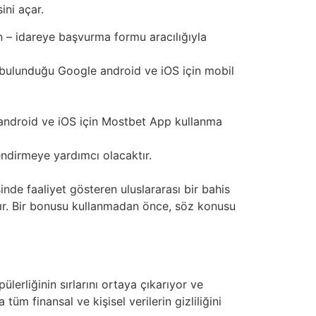
ini açar.
 – idareye başvurma formu aracılığıyla
 bulunduğu Google android ve iOS için mobil
 android ve iOS için Mostbet App kullanma
ndirmeye yardımcı olacaktır.
nde faaliyet gösteren uluslararası bir bahis
tır. Bir bonusu kullanmadan önce, söz konusu
lerliğinin sırlarını ortaya çıkarıyor ve
üm finansal ve kişisel verilerin gizliliğini