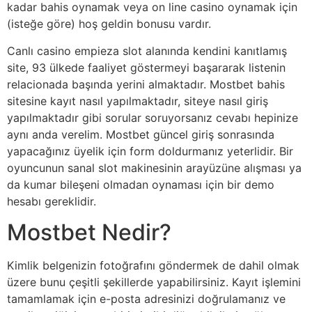
kadar bahis oynamak veya on line casino oynamak için
(isteğe göre) hoş geldin bonusu vardır.
Canlı casino empieza slot alanında kendini kanıtlamış
site, 93 ülkede faaliyet göstermeyi başararak listenin
relacionada başında yerini almaktadır. Mostbet bahis
sitesine kayıt nasıl yapılmaktadır, siteye nasıl giriş
yapılmaktadır gibi sorular soruyorsanız cevabı hepinize
aynı anda verelim. Mostbet güncel giriş sonrasında
yapacağınız üyelik için form doldurmanız yeterlidir. Bir
oyuncunun sanal slot makinesinin arayüzüne alışması ya
da kumar bileşeni olmadan oynaması için bir demo
hesabı gereklidir.
Mostbet Nedir?
Kimlik belgenizin fotoğrafını göndermek de dahil olmak
üzere bunu çeşitli şekillerde yapabilirsiniz. Kayıt işlemini
tamamlamak için e-posta adresinizi doğrulamanız ve