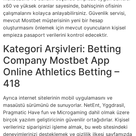
x60 ve yüksek oranlar sayesinde, bahisçinin ofisinin
çalışmalarını kolayca anlayabilirsiniz. Güvenlik servisi,
mevcut Mostbet müşterisinin yeni bir hesap
oluşturmasını önlemek için mevcut oyuncuların kişisel
empieza pasaport verilerini kontrol edecektir.
Kategori Arşivleri: Betting
Company Mostbet App
Online Athletics Betting –
418
Ayrıca internet sitelerinin mobil uygulamasını ve
masaüstü sürümünü de sunuyorlar. NetEnt, Yggdrasil,
Pragmatic Have fun ve Microgaming dahil olmak üzere
birçok yazılım geliştiricinin güvenilir ortağıdırlar. Kişisel
verileriniz siparişinizi işleme almak, bu web sitesindeki
deneyimlerinizi desteklemek ve gizlilik ilkesi sayfamızda