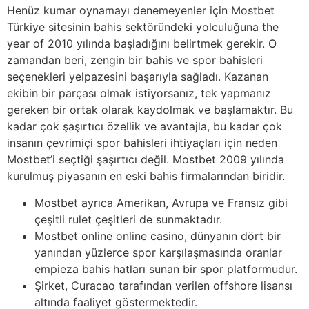
Henüz kumar oynamayı denemeyenler için Mostbet
Türkiye sitesinin bahis sektöründeki yolculuğuna the
year of 2010 yılında başladığını belirtmek gerekir. O
zamandan beri, zengin bir bahis ve spor bahisleri
seçenekleri yelpazesini başarıyla sağladı. Kazanan
ekibin bir parçası olmak istiyorsanız, tek yapmanız
gereken bir ortak olarak kaydolmak ve başlamaktır. Bu
kadar çok şaşırtıcı özellik ve avantajla, bu kadar çok
insanın çevrimiçi spor bahisleri ihtiyaçları için neden
Mostbet’i seçtiği şaşırtıcı değil. Mostbet 2009 yılında
kurulmuş piyasanın en eski bahis firmalarından biridir.
Mostbet ayrıca Amerikan, Avrupa ve Fransız gibi
çeşitli rulet çeşitleri de sunmaktadır.
Mostbet online online casino, dünyanın dört bir
yanından yüzlerce spor karşılaşmasında oranlar
empieza bahis hatları sunan bir spor platformudur.
Şirket, Curacao tarafından verilen offshore lisansı
altında faaliyet göstermektedir.