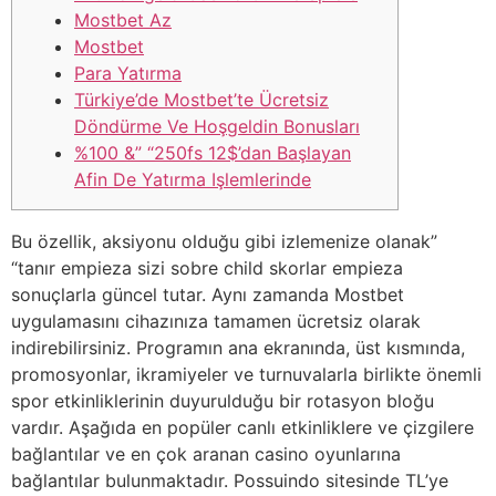
Mostbet Az
Mostbet
Para Yatırma
Türkiye’de Mostbet’te Ücretsiz
Döndürme Ve Hoşgeldin Bonusları
%100 &” “250fs 12$’dan Başlayan
Afin De Yatırma Işlemlerinde
Bu özellik, aksiyonu olduğu gibi izlemenize olanak”
“tanır empieza sizi sobre child skorlar empieza
sonuçlarla güncel tutar. Aynı zamanda Mostbet
uygulamasını cihazınıza tamamen ücretsiz olarak
indirebilirsiniz. Programın ana ekranında, üst kısmında,
promosyonlar, ikramiyeler ve turnuvalarla birlikte önemli
spor etkinliklerinin duyurulduğu bir rotasyon bloğu
vardır. Aşağıda en popüler canlı etkinliklere ve çizgilere
bağlantılar ve en çok aranan casino oyunlarına
bağlantılar bulunmaktadır. Possuindo sitesinde TL’ye