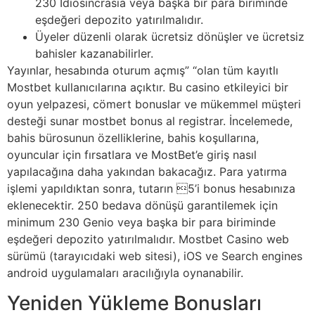
230 Idiosincrasia veya başka bir para biriminde
eşdeğeri depozito yatırılmalıdır.
Üyeler düzenli olarak ücretsiz dönüşler ve ücretsiz
bahisler kazanabilirler.
Yayınlar, hesabında oturum açmış” “olan tüm kayıtlı
Mostbet kullanıcılarına açıktır. Bu casino etkileyici bir
oyun yelpazesi, cömert bonuslar ve mükemmel müşteri
desteği sunar mostbet bonus al registrar. İncelemede,
bahis bürosunun özelliklerine, bahis koşullarına,
oyuncular için fırsatlara ve MostBet’e giriş nasıl
yapılacağına daha yakından bakacağız. Para yatırma
işlemi yapıldıktan sonra, tutarın 5’i bonus hesabınıza
eklenecektir. 250 bedava dönüşü garantilemek için
minimum 230 Genio veya başka bir para biriminde
eşdeğeri depozito yatırılmalıdır. Mostbet Casino web
sürümü (tarayıcıdaki web sitesi), iOS ve Search engines
android uygulamaları aracılığıyla oynanabilir.
Yeniden Yükleme Bonusları