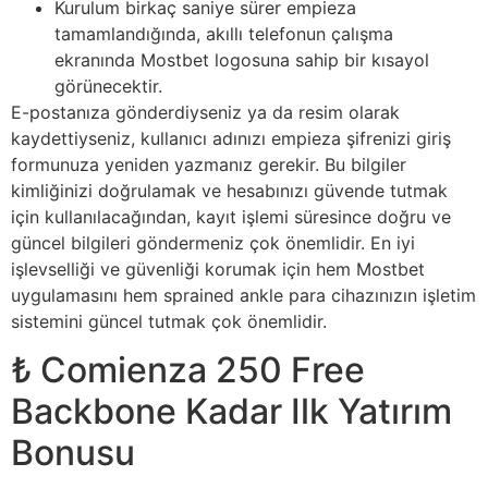
Kurulum birkaç saniye sürer empieza
tamamlandığında, akıllı telefonun çalışma
ekranında Mostbet logosuna sahip bir kısayol
görünecektir.
E-postanıza gönderdiyseniz ya da resim olarak
kaydettiyseniz, kullanıcı adınızı empieza şifrenizi giriş
formunuza yeniden yazmanız gerekir. Bu bilgiler
kimliğinizi doğrulamak ve hesabınızı güvende tutmak
için kullanılacağından, kayıt işlemi süresince doğru ve
güncel bilgileri göndermeniz çok önemlidir. En iyi
işlevselliği ve güvenliği korumak için hem Mostbet
uygulamasını hem sprained ankle para cihazınızın işletim
sistemini güncel tutmak çok önemlidir.
₺ Comienza 250 Free
Backbone Kadar Ilk Yatırım
Bonusu