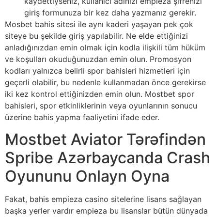
kaydettiyseniz, kullanıcı adınızı empieza şifrenizi
giriş formunuza bir kez daha yazmanız gerekir.
Mosbet bahis sitesi ile aynı kaderi yaşayan pek çok
siteye bu şekilde giriş yapılabilir. Ne elde ettiğinizi
anladığınızdan emin olmak için kodla ilişkili tüm hüküm
ve koşulları okuduğunuzdan emin olun. Promosyon
kodları yalnızca belirli spor bahisleri hizmetleri için
geçerli olabilir, bu nedenle kullanmadan önce gerekirse
iki kez kontrol ettiğinizden emin olun. Mostbet spor
bahisleri, spor etkinliklerinin veya oyunlarının sonucu
üzerine bahis yapma faaliyetini ifade eder.
Mostbet Aviator Tərəfindən
Spribe Azərbaycanda Crash
Oyununu Onlayn Oyna
Fakat, bahis empieza casino sitelerine lisans sağlayan
başka yerler vardır empieza bu lisanslar bütün dünyada