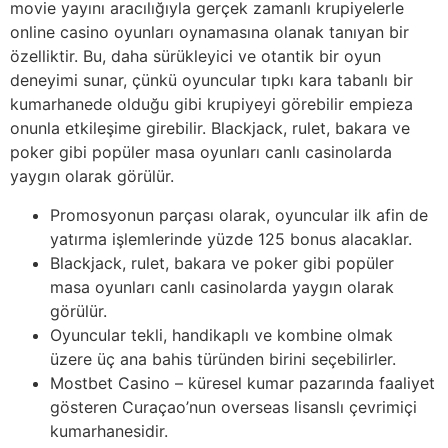
movie yayını aracılığıyla gerçek zamanlı krupiyelerle
online casino oyunları oynamasına olanak tanıyan bir
özelliktir. Bu, daha sürükleyici ve otantik bir oyun
deneyimi sunar, çünkü oyuncular tıpkı kara tabanlı bir
kumarhanede olduğu gibi krupiyeyi görebilir empieza
onunla etkileşime girebilir. Blackjack, rulet, bakara ve
poker gibi popüler masa oyunları canlı casinolarda
yaygın olarak görülür.
Promosyonun parçası olarak, oyuncular ilk afin de
yatırma işlemlerinde yüzde 125 bonus alacaklar.
Blackjack, rulet, bakara ve poker gibi popüler
masa oyunları canlı casinolarda yaygın olarak
görülür.
Oyuncular tekli, handikaplı ve kombine olmak
üzere üç ana bahis türünden birini seçebilirler.
Mostbet Casino – küresel kumar pazarında faaliyet
gösteren Curaçao’nun overseas lisanslı çevrimiçi
kumarhanesidir.