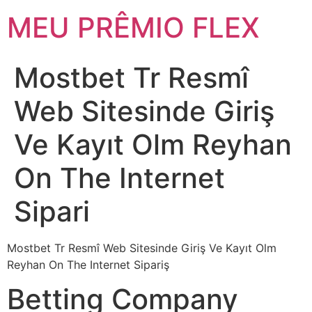
MEU PRÊMIO FLEX
Mostbet Tr Resmî
Web Sitesinde Giriş
Ve Kayıt Olm Reyhan
On The Internet
Sipari
Mostbet Tr Resmî Web Sitesinde Giriş Ve Kayıt Olm
Reyhan On The Internet Sipariş
Betting Company