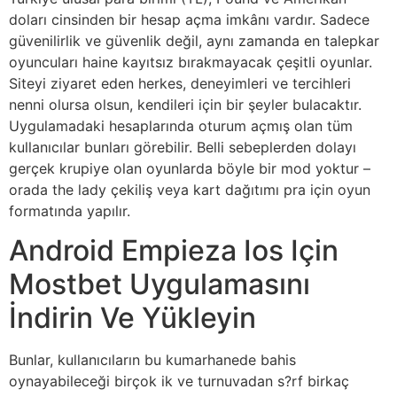
doları cinsinden bir hesap açma imkânı vardır. Sadece
güvenilirlik ve güvenlik değil, aynı zamanda en talepkar
oyuncuları haine kayıtsız bırakmayacak çeşitli oyunlar.
Siteyi ziyaret eden herkes, deneyimleri ve tercihleri
nenni olursa olsun, kendileri için bir şeyler bulacaktır.
Uygulamadaki hesaplarında oturum açmış olan tüm
kullanıcılar bunları görebilir. Belli sebeplerden dolayı
gerçek krupiye olan oyunlarda böyle bir mod yoktur –
orada the lady çekiliş veya kart dağıtımı pra için oyun
formatında yapılır.
Android Empieza Ios Için
Mostbet Uygulamasını
İndirin Ve Yükleyin
Bunlar, kullanıcıların bu kumarhanede bahis
oynayabileceği birçok ik ve turnuvadan s?rf birkaç