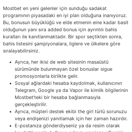
Mostbet en yeni gelenler için sunduğu sadakat
programının piyasadaki en iyi plan olduğuna inanıyoruz.
Bu, bonusun büyüklüğü ve elde etmenin eine kadar basit
olduğunun yanı sıra added bonus için ayrıntılı bahis
kuralları ile kanıtlanmaktadır. Bir spor seçtikten sonra,
bahis listesini şampiyonalara, liglere ve ülkelere göre
sıralayabilirsiniz.
Ayrıca, her ikisi de web sitesinin masaüstü
sürümünde bulunmayan özel bonuslar sigue
promosyonlarla birlikte gelir.
Sosyal ağlardaki hesaba kaydolmak, kullanıcının
Telegram, Google ya da Vapor ile kimlik bilgilerinin
Mostbet’teki bir hesaba bağlanmasıyla
gerçekleştirilir.
Ayrıca, müşteri destek ekibi the girl türlü sorunuzu
veya endişenizi yanıtlamak için her zaman hazırdır.
E-postanıza gönderdiyseniz ya da resim olarak