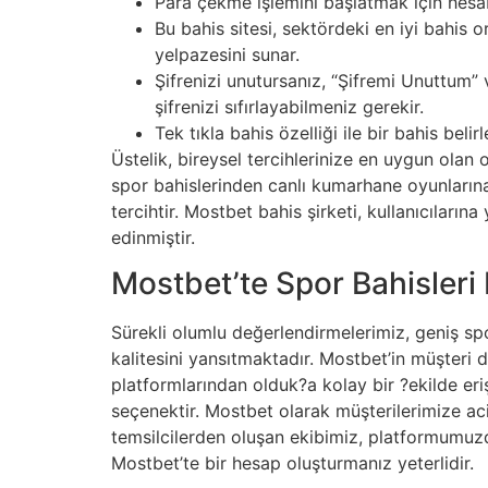
Para çekme işlemini başlatmak için hesa
Bu bahis sitesi, sektördeki en iyi bahis
yelpazesini sunar.
Şifrenizi unutursanız, “Şifremi Unuttum” 
şifrenizi sıfırlayabilmeniz gerekir.
Tek tıkla bahis özelliği ile bir bahis beli
Üstelik, bireysel tercihlerinize en uygun olan 
spor bahislerinden canlı kumarhane oyunlarına
tercihtir. Mostbet bahis şirketi, kullanıcıları
edinmiştir.
Mostbet’te Spor Bahisleri N
Sürekli olumlu değerlendirmelerimiz, geniş sp
kalitesini yansıtmaktadır. Mostbet’in müşteri
platformlarından olduk?a kolay bir ?ekilde eriş
seçenektir. Mostbet olarak müşterilerimize ac
temsilcilerden oluşan ekibimiz, platformumuz
Mostbet’te bir hesap oluşturmanız yeterlidir.