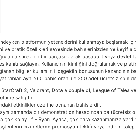
indeyken platformun yeteneklerini kullanmaya başlamak için 
i ve pratik özellikleri sayesinde bahislerinizden ve keyif al
ğrulama sürecinin bir parçası olarak pasaport veya devlet tar
dres kanıtı sağlayın. Kullanıcının kimliğini doğrulamak ve 
anan bilgiler kullanılır. Hoşgeldin bonusunun kazancının bah
atıranlar, aynı x60 bahis oranı ile 250 adet ücretsiz spin d
, StarCraft 2, Valorant, Dota a couple of, League of Tales v
ölüme sahiptir.
daki etkinlikler üzerine oynanan bahislerdir.
l, aynı zamanda bir demonstration hesabından da (ücretsiz ol
a çok kolay . ” – Ryan. Ayrıca, çok para kazanmanıza yardımc
terilerin hizmetlerde promosyon teklifi veya indirim talep e