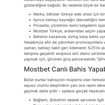
gösterdiğine bağlıdır. Bu nedenle böyle bir b
Marka, bêtisier türkiye web sitesi için bi
Ayrıca bahisçi kaynağın işlevselliğini he
Prosedür, yönetime resmi belgelerin (pasa
Mostbet Türkiye, aralarından seçim yapabi
Bahsiniz kazanırsa, sizing karşı bahis oyn
Hesabınıza afin de yatırırken promosyonlara ve
zaman, bahisçi nakit geri ödemenin %25’ini alac
iletişime geçebilir empieza slot demo sürümler
yapmak için, görünen giriş penceresinde “Şif
Mostbet Canlı Bahis Yapab
Bütün bunlar bahisçinin müşterisi olan herkesi
sayısız olumlu eleştirilerin yanı sıra resmi 
geçmek daha iyidir – sadece gerçek heyecanı 
Bağlantı, Şirketinin destek servisine ilgili