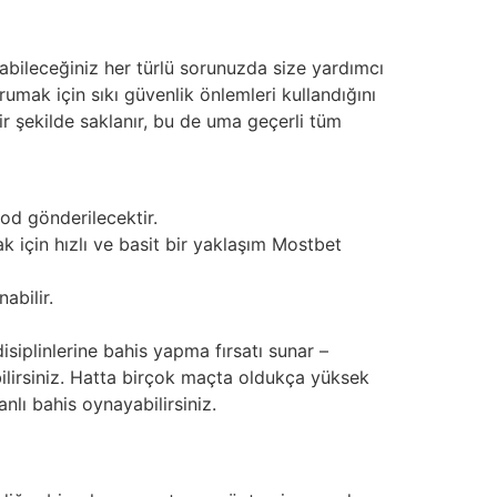
labileceğiniz her türlü sorunuzda size yardımcı
korumak için sıkı güvenlik önlemleri kullandığını
bir şekilde saklanır, bu de uma geçerli tüm
kod gönderilecektir.
 için hızlı ve basit bir yaklaşım Mostbet
abilir.
isiplinlerine bahis yapma fırsatı sunar –
ilirsiniz. Hatta birçok maçta oldukça yüksek
lı bahis oynayabilirsiniz.