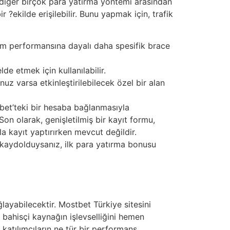
in diğer birçok para yatırma yöntemi arasından
 ?ekilde erişilebilir. Bunu yapmak için, trafik
kım performansına dayalı daha spesifik brace
e etmek için kullanılabilir.
z varsa etkinleştirilebilecek özel bir alan
tbet’teki bir hesaba bağlanmasıyla
on olarak, genişletilmiş bir kayıt formu,
la kayıt yaptırırken mevcut değildir.
e kaydolduysanız, ilk para yatırma bonusu
layabilecektir. Mostbet Türkiye sitesini
a bahisçi kaynağın işlevselliğini hemen
 katılımcıların ne tür bir performans