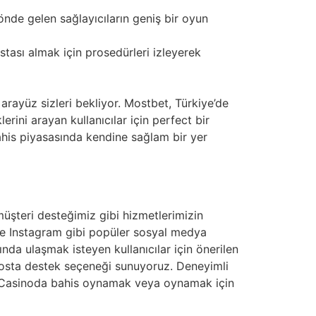
önde gelen sağlayıcıların geniş bir oyun
stası almak için prosedürleri izleyerek
 arayüz sizleri bekliyor. Mostbet, Türkiye’de
ini arayan kullanıcılar için perfect bir
bahis piyasasında kendine sağlam bir yer
müşteri desteğimiz gibi hizmetlerimizin
 ve Instagram gibi popüler sosyal medya
nda ulaşmak isteyen kullanıcılar için önerilen
-posta destek seçeneği sunuyoruz. Deneyimli
r. Casinoda bahis oynamak veya oynamak için