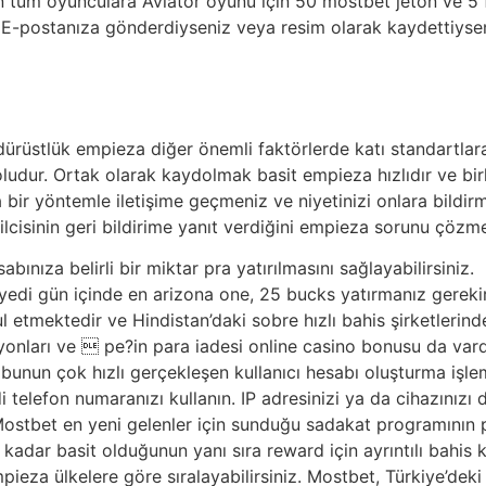
an tüm oyunculara Aviator oyunu için 50 mostbet jeton ve 5 f
r. E-postanıza gönderdiyseniz veya resim olarak kaydettiyseniz
dürüstlük empieza diğer önemli faktörlerde katı standartlar
ur. Ortak olarak kaydolmak basit empieza hızlıdır ve birkaç
a bir yöntemle iletişime geçmeniz ve niyetinizi onlara bild
lcisinin geri bildirime yanıt verdiğini empieza sorunu çözm
bınıza belirli bir miktar pra yatırılmasını sağlayabilirsiniz.
 yedi gün içinde en arizona one, 25 bucks yatırmanız gerekir
 etmektedir ve Hindistan’daki sobre hızlı bahis şirketlerinde
nları ve  pe?in para iadesi online casino bonusu da vard
 bunun çok hızlı gerçekleşen kullanıcı hesabı oluşturma işl
 telefon numaranızı kullanın. IP adresinizi ya da cihazınızı 
Mostbet en yeni gelenler için sunduğu sadakat programının p
dar basit olduğunun yanı sıra reward için ayrıntılı bahis kur
mpieza ülkelere göre sıralayabilirsiniz. Mostbet, Türkiye’dek