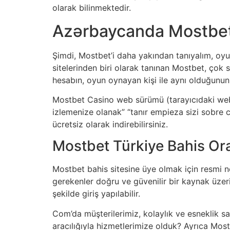
olarak bilinmektedir.
Azərbaycanda Mostbet
Şimdi, Mostbet’i daha yakından tanıyalım, oyu
sitelerinden biri olarak tanınan Mostbet, çok 
hesabın, oyun oynayan kişi ile aynı olduğunun
Mostbet Casino web sürümü (tarayıcıdaki web s
izlemenize olanak” “tanır empieza sizi sobre
ücretsiz olarak indirebilirsiniz.
Mostbet Türkiye Bahis Ora
Mostbet bahis sitesine üye olmak için resmi net 
gerekenler doğru ve güvenilir bir kaynak üzeri
şekilde giriş yapılabilir.
Com’da müşterilerimiz, kolaylık ve esneklik s
aracılığıyla hizmetlerimize olduk? Ayrıca Mos