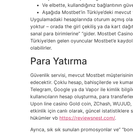
Ve elbette, kullandığınız bağlantının gü
Aşağıda Mostbet’in Türkiye’deki mevcut 
Uygulamadaki hesaplarında oturum açmış olan t
yoktur – orada the girl çekiliş ya da kart da
sanal para birimlerine” “gider. Mostbet Casin
Türkiye’den gelen oyuncular Mostbet’e kaydo
olabilirler.
Para Yatırma
Güvenlik servisi, mevcut Mostbet müşterisinin
edecektir. Çoklu hesap, bahisçilerde ve kumarh
Telegram, Google ya da Vapor ile kimlik bilgile
kullanıcıların hesap oluşturma, para transferle
Upon line casino Gold coin, ZChash, WUJUD,
etkinlik için canlı olarak, güncel istatistiklere
hükümler vb
https://reviewsnest.com/
.
Ayrıca, sık sık sunulan promosyonlar ve” “bonu