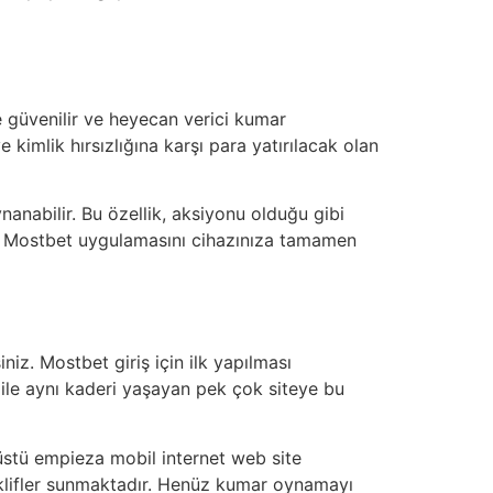
e güvenilir ve heyecan verici kumar
kimlik hırsızlığına karşı para yatırılacak olan
anabilir. Bu özellik, aksiyonu olduğu gibi
da Mostbet uygulamasını cihazınıza tamamen
iniz. Mostbet giriş için ilk yapılması
 ile aynı kaderi yaşayan pek çok siteye bu
üstü empieza mobil internet web site
teklifler sunmaktadır. Henüz kumar oynamayı