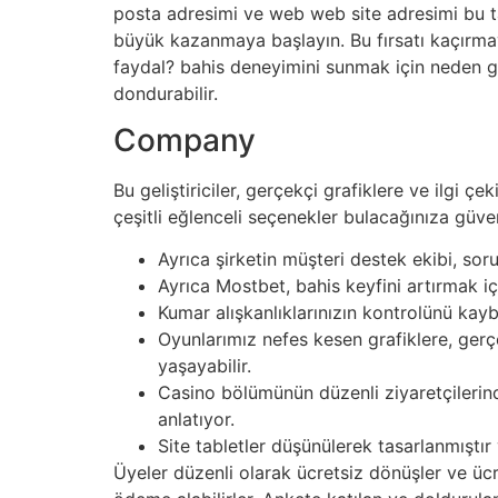
posta adresimi ve web web site adresimi bu ta
büyük kazanmaya başlayın. Bu fırsatı kaçırmay
faydal? bahis deneyimini sunmak için neden gü
dondurabilir.
Company
Bu geliştiriciler, gerçekçi grafiklere ve ilgi ç
çeşitli eğlenceli seçenekler bulacağınıza güven
Ayrıca şirketin müşteri destek ekibi, soru
Ayrıca Mostbet, bahis keyfini artırmak i
Kumar alışkanlıklarınızın kontrolünü kay
Oyunlarımız nefes kesen grafiklere, ger
yaşayabilir.
Casino bölümünün düzenli ziyaretçilerin
anlatıyor.
Site tabletler düşünülerek tasarlanmıştır
Üyeler düzenli olarak ücretsiz dönüşler ve ücre