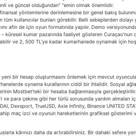
venli ve güncel olduğundan” “emin olmak önemlidir.
finansal yöntemlerine derinlemesine bir genel bakış bulunma
üm kullanıcılar bunları görebilir. Belli sebeplerden dolayı
ğıtımı afin de için oyun formatında yapılır. Demo versiyon
o – küresel kumar pazarında faaliyet gösteren Curaçao’nun o
labilir ve 2, 500 TL’ye kadar kumarhanede oynamak için ho
 yeni bir hesap oluşturmasını önlemek için mevcut oyuncuları
anelerde oynama kurallarının ciddi bir ihlalidir. Sosyal ağ
rinin Mostbet’teki bir hesaba bağlanmasıyla gerçekleştirilir
ri ve para çekme gibi her türlü sorusunda yardım almaları için
 DAI, Dexsport, TrueUSD, Axie Infinity, Binance UNITED S
 sahip maç izci ve oyunun hareketlerinin grafiksel gösterimi var
slarla kârınızı daha da artırabilirsiniz. Bir dahaki sefere y