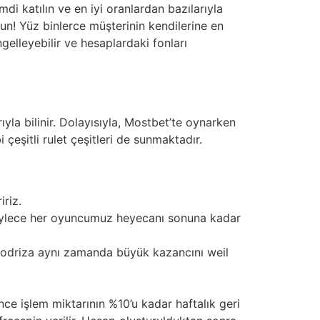
i katılın ve en iyi oranlardan bazılarıyla
un! Yüz binlerce müşterinin kendilerine en
elleyebilir ve hesaplardaki fonları
rıyla bilinir. Dolayısıyla, Mostbet’te oynarken
çeşitli rulet çeşitleri de sunmaktadır.
iriz.
 böylece her oyuncumuz heyecanı sonuna kadar
 nodriza aynı zamanda büyük kazancını weil
ince işlem miktarının %10’u kadar haftalık geri