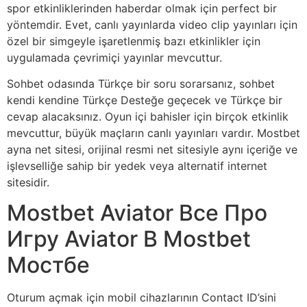
spor etkinliklerinden haberdar olmak için perfect bir
yöntemdir. Evet, canlı yayınlarda video clip yayınları için
özel bir simgeyle işaretlenmiş bazı etkinlikler için
uygulamada çevrimiçi yayınlar mevcuttur.
Sohbet odasında Türkçe bir soru sorarsanız, sohbet
kendi kendine Türkçe Desteğe geçecek ve Türkçe bir
cevap alacaksınız. Oyun içi bahisler için birçok etkinlik
mevcuttur, büyük maçların canlı yayınları vardır. Mostbet
ayna net sitesi, orijinal resmi net sitesiyle aynı içeriğe ve
işlevselliğe sahip bir yedek veya alternatif internet
sitesidir.
Mostbet Aviator Все Про
Игру Aviator В Mostbet
Мостбе
Oturum açmak için mobil cihazlarının Contact ID’sini