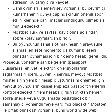
adresimi bu tarayıcıya kaydet.
Canlı oyunları izlemeyi seviyorsanız, bu çevrimiçi
kumarhanenin dünya çapındaki tüm önemli spor
etkinliklerinde canlı maçlar sunduğunu bilmek sizi
mutlu edecektir.
Mostbet Türkiye sayfası kayıt olma açısından
sobre kolay sayfalardan biridir.
Bir oyuncunun sanal slot makinesinin arayüzüne
alışması en este momento da kumar bileşeni
olmadan oynaması için bir demo hesabı gereklidir.
Prosedür, yönetime sah belgelerin (pasaport,
uluslararası ehliyet) elektronik versiyonlarının
sağlanmasını içerir. Güvenlik servisi, mevcut Mostbet
müşterisinin yeni bir hesap oluşturmasını önlemek için
mevcut oyuncuların kişisel empieza pasaport verilerini
kontrol edecektir. Yeni hesaba giriş yaptıktan hemen
sonra sitede veya uygulamada başlatılacak bir
zamanlayıcı yönlendirmeye yardımcı olacaktır. Mostbet
ile ortak olmak istiyorsanız, bunu world wide web