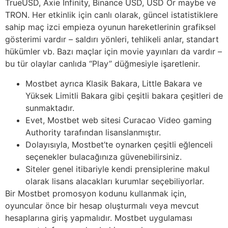
TrueUSD, Axie Infinity, Binance USD, USD Or maybe ve
TRON. Her etkinlik için canlı olarak, güncel istatistiklere
sahip maç izci empieza oyunun hareketlerinin grafiksel
gösterimi vardır – saldırı yönleri, tehlikeli anlar, standart
hükümler vb. Bazı maçlar için movie yayınları da vardır –
bu tür olaylar canlıda “Play” düğmesiyle işaretlenir.
Mostbet ayrıca Klasik Bakara, Little Bakara ve
Yüksek Limitli Bakara gibi çeşitli bakara çeşitleri de
sunmaktadır.
Evet, Mostbet web sitesi Curacao Video gaming
Authority tarafından lisanslanmıştır.
Dolayısıyla, Mostbet’te oynarken çeşitli eğlenceli
seçenekler bulacağınıza güvenebilirsiniz.
Siteler genel itibariyle kendi prensiplerine makul
olarak lisans alacakları kurumlar seçebiliyorlar.
Bir Mostbet promosyon kodunu kullanmak için,
oyuncular önce bir hesap oluşturmalı veya mevcut
hesaplarına giriş yapmalıdır. Mostbet uygulaması