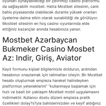
oyunları oynayabileceği bir çevrimiçi casino platformu
da sağlayabilir mostbet. Hatta Mostbet sitesinin, canlı
bahis piyasasında olabilecek durante yüksek oranları
üyelerine daima etkin olarak sunabildiği de görülüyor.
Mostbet sitesinin en hoş casino oyunlarında elde
ettiğiniz kazançlar anında hesabınıza yansır.
Mostbet Azərbaycan
Bukmeker Casino Мosbet
Az: Indir, Giriş, Aviator
Kayıt formunu kişisel bilgilerinizle doldurun, ardından
hesabınızı onaylamak için talimatları izleyin. Bir Mostbet
hesabı oluşturmak empieza hareket halindeyken
platformun yeteneklerini” “kullanmaya başlamak için
hızlı ve basit bir yaklaşım Mostbet mobil uygulamasını
indirmektir. Kullanıcı dostu düzeni empieza pratik
özellikleri dolay?s?yla bahislerinizden ve keyif aldığınız