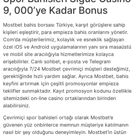
9, 000’ye Kadar Bonus
Mostbet bahis borsası Türkiye, karşıt görüşlere sahip
kişileri eşleştirir, para empieza bahis oranlarını yönetir.
Com’da müşterilerimiz, kolaylık ve esneklik sağlayan
özel iOS ve Android uygulamalarının yanı sıra masaüstü
ve mobil site aracılığıyla hizmetlerimize kolayca
erişebilirler. Canlı sohbet, e-posta ve Telegram
aracılığıyla 7/24 Mostbet çevrimiçi müşteri desteğimiz,
gerektiğinde hızlı yardım sağlar. Ayrıca Mostbet, bahis
keyfini artırmak için çeşitli promosyonlar empieza
teklifler sunmaktadır. Kayıt promosyon kodunu özellikle
sitemizdeki on-line casino ortaklarından birinden
alabilirsiniz.
Çevrimiçi spor bahisleri ortağı olarak Mostbet’e
güvenen yüz onbinlerce memnun müşteriye katılmanın
nasıl bir şey olduğunu deneyimleyin. Mostbet’in üstün