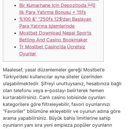
Bir Kumarhane Için Depozitoda 0
Ilk Para Yatırma Bonusu + 15fs
%100 &” “250fs 12$’dan Başlayan
Para Yatırma Işlemlerinde
Mostbet Download Nepal Sports
Betting And Casino Bookmaker
Tr Mostbet Casino’da Ücretsiz
Oyunlar
Maalesef, yasal düzenlemeler gereği Mostbet’e
Türkiye’deki kullanıcılar ayna siteler üzerinden
ulaşabilmektedir. Şifreyi unuttuysanız, hesabınıza bağlı
olan telefonu veya e–postayı belirterek hemen
kurtarabilirsiniz. Canlı casino lobisinde oyunları
kategorilere göre filtreleyebilir, favori oyunlarınızı
“Favoriler” bölümüne ekleyebilir ve oyunun adına göre
arama yapabilirsiniz. Büyük bahis limitlerine sahip
oyunların yanı sıra yeni empieza popüler oyunların