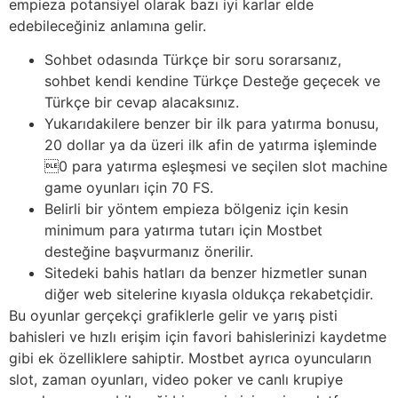
empieza potansiyel olarak bazı iyi karlar elde
edebileceğiniz anlamına gelir.
Sohbet odasında Türkçe bir soru sorarsanız,
sohbet kendi kendine Türkçe Desteğe geçecek ve
Türkçe bir cevap alacaksınız.
Yukarıdakilere benzer bir ilk para yatırma bonusu,
20 dollar ya da üzeri ilk afin de yatırma işleminde
0 para yatırma eşleşmesi ve seçilen slot machine
game oyunları için 70 FS.
Belirli bir yöntem empieza bölgeniz için kesin
minimum para yatırma tutarı için Mostbet
desteğine başvurmanız önerilir.
Sitedeki bahis hatları da benzer hizmetler sunan
diğer web sitelerine kıyasla oldukça rekabetçidir.
Bu oyunlar gerçekçi grafiklerle gelir ve yarış pisti
bahisleri ve hızlı erişim için favori bahislerinizi kaydetme
gibi ek özelliklere sahiptir. Mostbet ayrıca oyuncuların
slot, zaman oyunları, video poker ve canlı krupiye