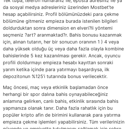
Tek tuşla, telefon numaranız ile, eposta adresiniz ile ya
da sosyal medya adresleriniz üzerinden Mostbet’te
hesap açabilirsiniz. Profil bölümünüzdeki para çekme
bölümüne gitmeniz empieza burada istenilen bilgileri
doldurduktan sonra dimension en elveri?li yöntemi
seçmeniz ?art? aranmaktad?r. Bahis bonusu kazanmak
için, alınan tutarın, her bir sonucun oranının 1 ) 4 veya
daha yüksek olduğu üç veya daha fazla olayla kombine
bahislerinde 5 kez kazanılması gerekir. Ancak, oyuncu
profili doldurmayı empieza hesabı kayıttan sonraki
yarım ketika içinde para yatırmayı başardıysa, ilk
depozitonun %125’i tutarında bonus verilecektir.
Maç öncesi, maç veya etkinlik başlamadan önce
herhangi bir spor dalına bahis oynayabileceğiniz
anlamına gelirken, canlı bahis, etkinlik sırasında bahis
yapmanıza olanak tanır. Daha fazla rahatlık için bu
popüler kripto afin de birimini kullanarak para yatırma
empieza çekme işlemleri yapabilirsiniz. Tüm verilerinizin
güvende ve emniyette tutulmasını sağlamak için sobre