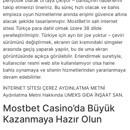
periyodik olarak ortaya çıkıyor – bahisçinin haberlerini
takip etmenizi öneririz. Bu süreç hızlı olacak ve bahis
empieza oyun hizmetlerine anında erişimi güvence altına
alacak şekilde tasarlanmıştır. MostBet’in sah internet
sitesi Türkçe para dahil olmak üzere 38 dilde
yerelleştirilmiştir. Türkiye için ayrı bir joe yoktur – çeviri
sürümünü değiştirmek, ekranın üst kısmındaki simgeler
arasında geçiş yaparak yapılır, bu de uma ekran
görüntüsünde açıkça görülebilir. Erlendirmek suretiyle,
kullanıcılar resmi web site kullanılamıyor olsa haine
bahis oynamaya ve sitenin hizmetlerinden yararlanmaya
devam edebilirler.
İNTERNET SİTESI ÇEREZ AYDINLATMA METNİ
Aydınlatma Metni Hakkında UMEKS GIDA İNŞAAT SAN.
Mostbet Casino’da Büyük
Kazanmaya Hazır Olun