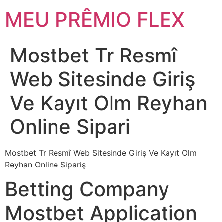
MEU PRÊMIO FLEX
Mostbet Tr Resmî
Web Sitesinde Giriş
Ve Kayıt Olm Reyhan
Online Sipari
Mostbet Tr Resmî Web Sitesinde Giriş Ve Kayıt Olm
Reyhan Online Sipariş
Betting Company
Mostbet Application