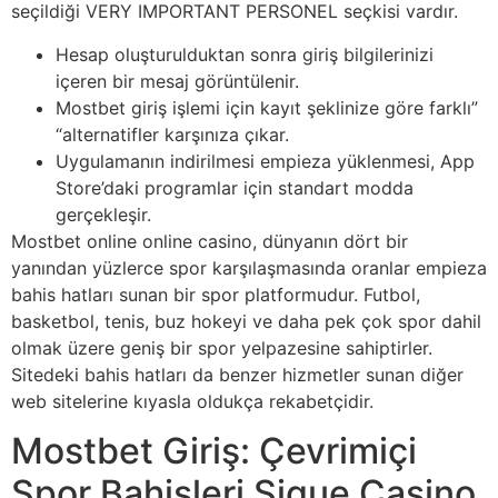
seçildiği VERY IMPORTANT PERSONEL seçkisi vardır.
Hesap oluşturulduktan sonra giriş bilgilerinizi
içeren bir mesaj görüntülenir.
Mostbet giriş işlemi için kayıt şeklinize göre farklı”
“alternatifler karşınıza çıkar.
Uygulamanın indirilmesi empieza yüklenmesi, App
Store’daki programlar için standart modda
gerçekleşir.
Mostbet online online casino, dünyanın dört bir
yanından yüzlerce spor karşılaşmasında oranlar empieza
bahis hatları sunan bir spor platformudur. Futbol,
basketbol, tenis, buz hokeyi ve daha pek çok spor dahil
olmak üzere geniş bir spor yelpazesine sahiptirler.
Sitedeki bahis hatları da benzer hizmetler sunan diğer
web sitelerine kıyasla oldukça rekabetçidir.
Mostbet Giriş: Çevrimiçi
Spor Bahisleri Sigue Casino