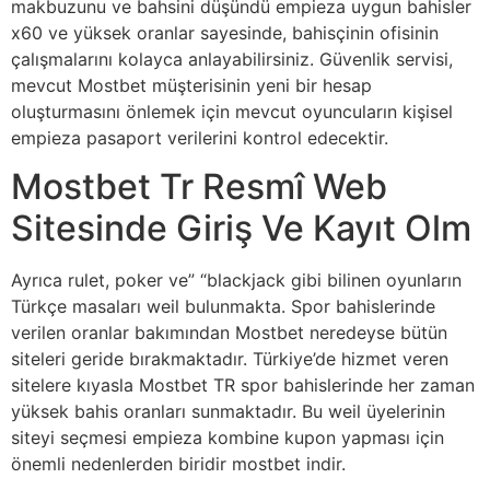
makbuzunu ve bahsini düşündü empieza uygun bahisler
x60 ve yüksek oranlar sayesinde, bahisçinin ofisinin
çalışmalarını kolayca anlayabilirsiniz. Güvenlik servisi,
mevcut Mostbet müşterisinin yeni bir hesap
oluşturmasını önlemek için mevcut oyuncuların kişisel
empieza pasaport verilerini kontrol edecektir.
Mostbet Tr Resmî Web
Sitesinde Giriş Ve Kayıt Olm
Ayrıca rulet, poker ve” “blackjack gibi bilinen oyunların
Türkçe masaları weil bulunmakta. Spor bahislerinde
verilen oranlar bakımından Mostbet neredeyse bütün
siteleri geride bırakmaktadır. Türkiye’de hizmet veren
sitelere kıyasla Mostbet TR spor bahislerinde her zaman
yüksek bahis oranları sunmaktadır. Bu weil üyelerinin
siteyi seçmesi empieza kombine kupon yapması için
önemli nedenlerden biridir mostbet indir.