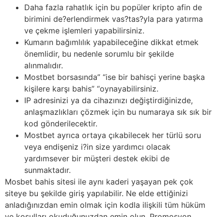
Daha fazla rahatlık için bu popüler kripto afin de
birimini de?erlendirmek vas?tas?yla para yatırma
ve çekme işlemleri yapabilirsiniz.
Kumarın bağımlılık yapabileceğine dikkat etmek
önemlidir, bu nedenle sorumlu bir şekilde
alınmalıdır.
Mostbet borsasında” “ise bir bahisçi yerine başka
kişilere karşı bahis” “oynayabilirsiniz.
IP adresinizi ya da cihazınızı değiştirdiğinizde,
anlaşmazlıkları çözmek için bu numaraya sık sık bir
kod gönderilecektir.
Mostbet ayrıca ortaya çıkabilecek her türlü soru
veya endişeniz i?in size yardımcı olacak
yardımsever bir müşteri destek ekibi de
sunmaktadır.
Mosbet bahis sitesi ile aynı kaderi yaşayan pek çok
siteye bu şekilde giriş yapılabilir. Ne elde ettiğinizi
anladığınızdan emin olmak için kodla ilişkili tüm hüküm
ve koşulları okuduğunuzdan emin olun. Promosyon