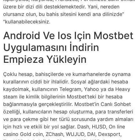
üzere bir dizi dili desteklemektedir. Yani, nereden
olursanız olun, bu bahis sitesini kendi ana dilinizde”
“kullanabileceksiniz.
Android Ve Ios Için Mostbet
Uygulamasını İndirin
Empieza Yükleyin
Çoklu hesap, bahisçilerde ve kumarhanelerde oynama
kurallarının ciddi bir ihlalidir. Sosyal ağlardaki hesaba
kaydolmak, kullanıcının Telegram, Yahoo ya da Heavy
steam ile kimlik bilgilerinin Mostbet’teki bir hesaba
bağlanmasıyla gerçekleştirilir. Mostbet’in Canlı Sohbet
özelliği, kullanıcıların hesap oluşturma, para transferleri
ve para çekme gibi her türlü sorusunda yardım almaları
için hızlı ve etkili bir yol sağlar. Dash, HUSD, On line
casino Gold coin, ZChash, WUJUD, DAI, Dexsport,