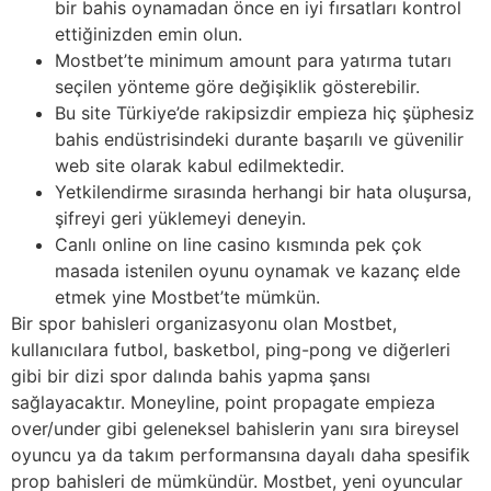
bir bahis oynamadan önce en iyi fırsatları kontrol
ettiğinizden emin olun.
Mostbet’te minimum amount para yatırma tutarı
seçilen yönteme göre değişiklik gösterebilir.
Bu site Türkiye’de rakipsizdir empieza hiç şüphesiz
bahis endüstrisindeki durante başarılı ve güvenilir
web site olarak kabul edilmektedir.
Yetkilendirme sırasında herhangi bir hata oluşursa,
şifreyi geri yüklemeyi deneyin.
Canlı online on line casino kısmında pek çok
masada istenilen oyunu oynamak ve kazanç elde
etmek yine Mostbet’te mümkün.
Bir spor bahisleri organizasyonu olan Mostbet,
kullanıcılara futbol, basketbol, ping-pong ve diğerleri
gibi bir dizi spor dalında bahis yapma şansı
sağlayacaktır. Moneyline, point propagate empieza
over/under gibi geleneksel bahislerin yanı sıra bireysel
oyuncu ya da takım performansına dayalı daha spesifik
prop bahisleri de mümkündür. Mostbet, yeni oyuncular